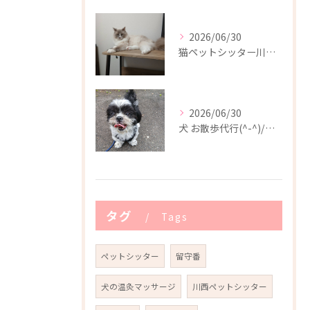
2026/06/30
猫ペットシッター川西市(^-^)/
2026/06/30
犬 お散歩代行(^-^)/川西市
タグ
Tags
ペットシッター
留守番
犬の温灸マッサージ
川西ペットシッター