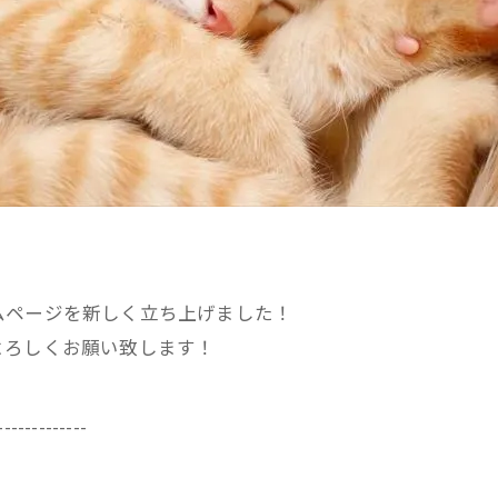
。
ムページを新しく立ち上げました！
よろしくお願い致します！
-------------