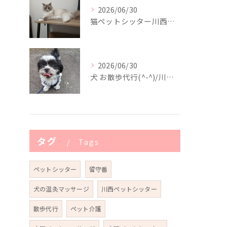
2026/06/30
猫ペットシッター川西市(^-^)/
2026/06/30
犬 お散歩代行(^-^)/川西市
タグ
Tags
ペットシッター
留守番
犬の温灸マッサージ
川西ペットシッター
散歩代行
ペット介護