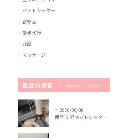
ペットシッター
留守番
散歩代行
介護
マッサージ
最近の投稿
Recent Posts
2026/06/30
西宮市 猫ペットシッター