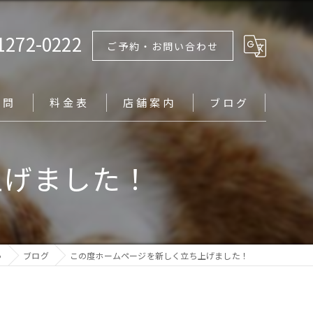
1272-0222
ご予約・お問い合わせ
質問
料金表
店舗案内
ブログ
上げました！
ゅ
ブログ
この度ホームページを新しく立ち上げました！