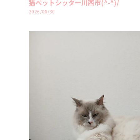
猫ペットシッター川西市(^-^)/
2026/06/30