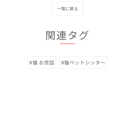
一覧に戻る
関連タグ
#猫 お世話
#猫ペットシッター