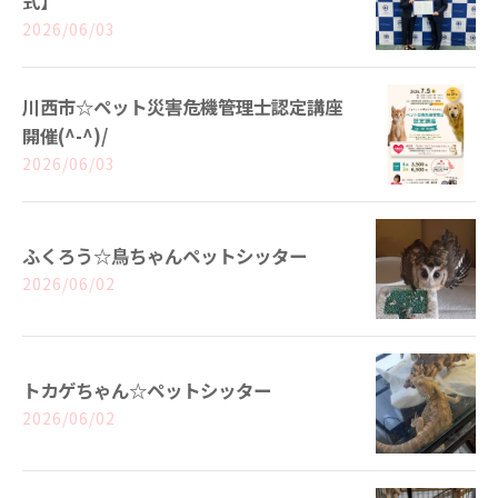
式】
2026/06/03
川西市☆ペット災害危機管理士認定講座
開催(^-^)/
2026/06/03
ふくろう☆鳥ちゃんペットシッター
2026/06/02
トカゲちゃん☆ペットシッター
2026/06/02