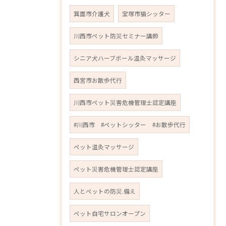
箕面市介護犬
宝塚市猫シッター
川西市ペット防災セミナー講師
シニア犬ハーブボール温灸マッサージ
西宮市お散歩代行
川西市ペット災害危機管理士認定講座
#川西市 #ペットシッター #お散歩代行
ペット温灸マッサージ
ペット災害危機管理士認定講座
人とペットの防災.備え
ペット自宅サロンオープン