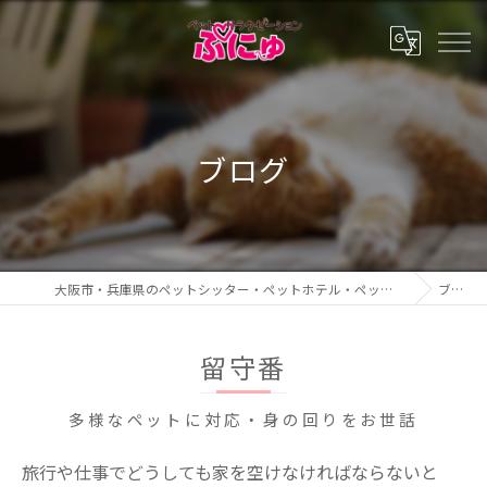
ブログ
大阪市・兵庫県のペットシッター・ペットホテル・ペットリラクゼーション ぷにゅ
ブログ
留守番
多様なペットに対応・身の回りをお世話
旅行や仕事でどうしても家を空けなければならないと