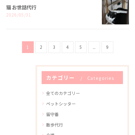
猫 お世話代行
2026/05/31
1
2
3
4
5
...
9
カテゴリー
Categories
全てのカテゴリー
ペットシッター
留守番
散歩代行