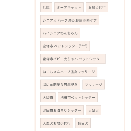
兵庫
ミーアキャット
お散歩代行
シニア犬.ハーブ温灸.健康寿命ケア
ハイシニアわんちゃん
宝塚市.ペットシッター(*^^*)
宝塚市パピー犬ちゃん.ペットシッター
ねこちゃんハーブ温灸マッサージ
ぷにゅ開業３周年記念
マッサージ
大阪市
池田市ペットシッター
池田市お泊まりシッター
大型犬
大型犬お散歩代行
盲目犬