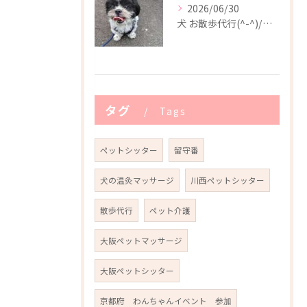
2026/06/30
犬 お散歩代行(^-^)/川西市
タグ
Tags
ペットシッター
留守番
犬の温灸マッサージ
川西ペットシッター
散歩代行
ペット介護
大阪ペットマッサージ
大阪ペットシッター
京都府 わんちゃんイベント 参加