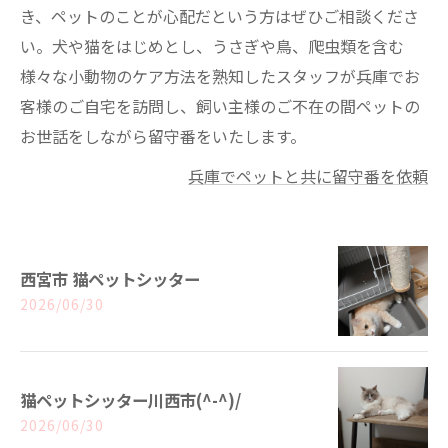
き、ペットのことが心配だという方はぜひご相談くださ
い。犬や猫をはじめとし、うさぎや鳥、爬虫類を含む
様々な小動物のケア方法を熟知したスタッフが兵庫でお
客様のご自宅を訪問し、飼い主様のご不在の間ペットの
お世話をしながら留守番をいたします。
兵庫でペットと共に留守番を依頼
西宮市 猫ペットシッター
2026/06/30
猫ペットシッター川西市(^-^)/
2026/06/30