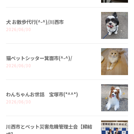
犬 お散歩代行(^-^)/川西市
2026/06/30
猫ペットシッター箕面市(^-^)/
2026/06/30
わんちゃんお世話 宝塚市(*^^*)
2026/06/30
川西市とペット災害危機管理士会【締結