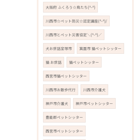
大阪府 ふくろう☆鳥たち(^-^)
川西市☆ペット防災☆認定講座(^-^)/
川西市とペット災害協定＼(^-^)／
犬お世話宝塚市
箕面市 猫ペットシッター
猫 お世話
猫ペットシッター
西宮市猫ペットシッター
川西市お散歩代行
川西市介護犬
神戸市介護犬
神戸市ペットシッター
豊能郡ペットシッター
西宮市ペットシッター