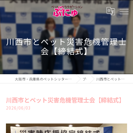
川西市とペット災害危機管理士
会【締結式】
大阪市・兵庫県のペットシッター・ペットホテル・ペットリラクゼーション ぷにゅ
ブログ
川西市とペット災害危機管理士会【締結式】
川西市とペット災害危機管理士会【締結式】
2026/06/03