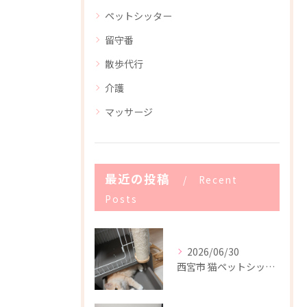
ペットシッター
留守番
散歩代行
介護
マッサージ
最近の投稿
Recent
Posts
2026/06/30
西宮市 猫ペットシッター