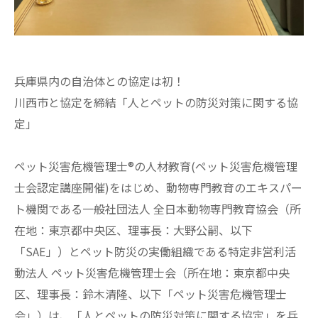
兵庫県内の自治体との協定は初！
川西市と協定を締結「人とペットの防災対策に関する協
定」
ペット災害危機管理士®の人材教育(ペット災害危機管理
士会認定講座開催)をはじめ、動物専門教育のエキスパー
ト機関である一般社団法人 全日本動物専門教育協会（所
在地：東京都中央区、理事長：大野公嗣、以下
「SAE」）とペット防災の実働組織である特定非営利活
動法人 ペット災害危機管理士会（所在地：東京都中央
区、理事長：鈴木清隆、以下「ペット災害危機管理士
会」）は、「人とペットの防災対策に関する協定」を兵