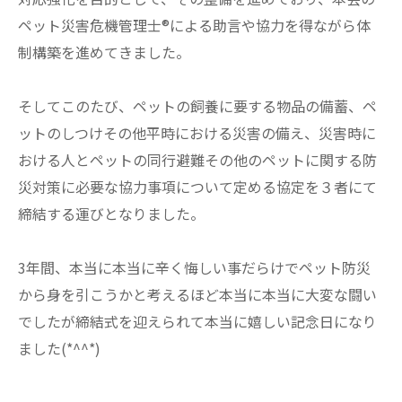
ペット災害危機管理士®による助言や協力を得ながら体
制構築を進めてきました。
そしてこのたび、ペットの飼養に要する物品の備蓄、ペ
ットのしつけその他平時における災害の備え、災害時に
おける人とペットの同行避難その他のペットに関する防
災対策に必要な協力事項について定める協定を３者にて
締結する運びとなりました。
3年間、本当に本当に辛く悔しい事だらけでペット防災
から身を引こうかと考えるほど本当に本当に大変な闘い
でしたが締結式を迎えられて本当に嬉しい記念日になり
ました(*^^*)