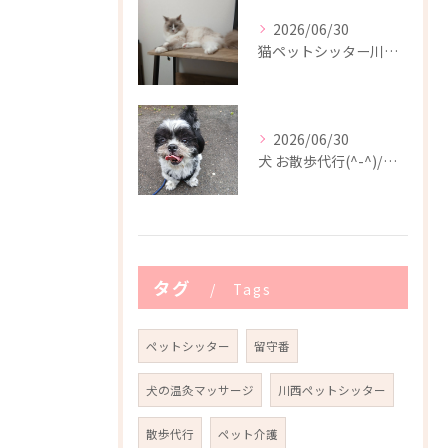
2026/06/30
猫ペットシッター川西市(^-^)/
2026/06/30
犬 お散歩代行(^-^)/川西市
タグ
Tags
ペットシッター
留守番
犬の温灸マッサージ
川西ペットシッター
散歩代行
ペット介護