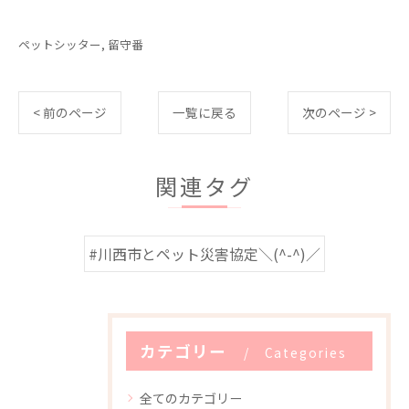
ペットシッター
留守番
< 前のページ
一覧に戻る
次のページ >
関連タグ
#川西市とペット災害協定＼(^-^)／
カテゴリー
Categories
全てのカテゴリー