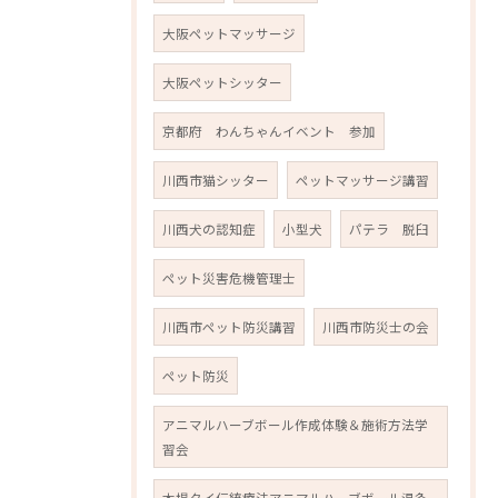
大阪ペットマッサージ
大阪ペットシッター
京都府 わんちゃんイベント 参加
川西市猫シッター
ペットマッサージ講習
川西犬の認知症
小型犬
パテラ 脱臼
ペット災害危機管理士
川西市ペット防災講習
川西市防災士の会
ペット防災
アニマルハーブボール作成体験＆施術方法学
習会