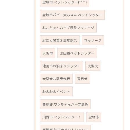
宝塚市.ペットシッター(*^^*)
宝塚市パピー犬ちゃん.ペットシッター
ねこちゃんハーブ温灸マッサージ
ぷにゅ開業３周年記念
マッサージ
大阪市
池田市ペットシッター
池田市お泊まりシッター
大型犬
大型犬お散歩代行
盲目犬
わんわんイベント
豊能郡.ワンちゃんハーブ温灸
川西市.ペットシッター！
宝塚市
宝塚市.被災犬ペットシッター