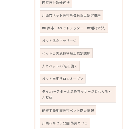
西宮市お散歩代行
川西市ペット災害危機管理士認定講座
#川西市 #ペットシッター #お散歩代行
ペット温灸マッサージ
ペット災害危機管理士認定講座
人とペットの防災.備え
ペット自宅サロンオープン
タイ.ハーブボール温灸マッサージ＆わんちゃ
ん整体
能登半島地震災害ペット防災情報
川西市キセラ公園.防災カフェ