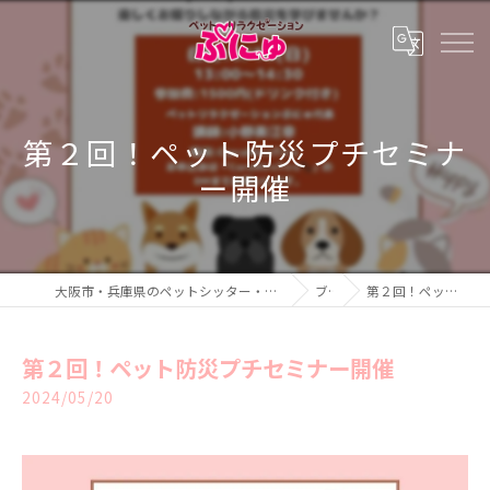
第２回！ペット防災プチセミナ
ー開催
大阪市・兵庫県のペットシッター・ペットホテル・ペットリラクゼーション ぷにゅ
ブログ
第２回！ペット防災プチセミナー開催
第２回！ペット防災プチセミナー開催
2024/05/20