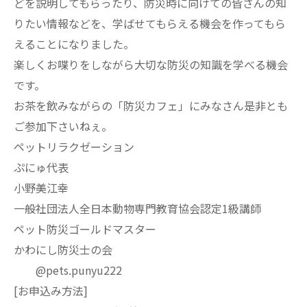
どを説明してもらったり、防災時に向けての皆さんの知
りたい情報などを、学ばせてもらえる機会を作ってもら
えることになりました。
楽しくお喋りをしながら大切な防災の知識を学べる機会
です。
お茶を飲みながらの「防災カフェ」にみなさん是非とも
ご参加下さいねぇ。
ペットリラクゼーション
ぷにゅ代表
小野美江幸
一般社団法人全日本動物専門教育協会認定1級講師
ペット防災ゴールドマスター
かわにし防災士の会
@pets.punyu222
[お申込み方法]