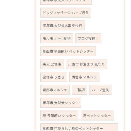
ドッグマッサージ.ハーブ温灸
宝塚市.大型犬お散歩代行
モルモット小動物
ブログ投稿！
川西市 多頭飼い ペットシッター
柴犬.宝塚市
川西市 お泊まり 見守り
宝塚市 うさぎ
西宮市 マルシェ
綾部市マルシェ
ご挨拶
ハーブ温灸
宝塚市 大型犬シッター
猫 多頭飼い シッター
鳥ペットシッター
川西市 可愛らしい鳥のペットシッター