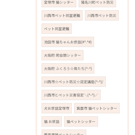
宝塚市 猫シッター
猪名川町ペット防災
川西市ペット同室避難
川西市ペット防災
ペット同室避難
池田市 猫ちゃんお世話(#^.^#)
大阪府 爬虫類シッター
大阪府 ふくろう☆鳥たち(^-^)
川西市☆ペット防災☆認定講座(^-^)/
川西市とペット災害協定＼(^-^)／
犬お世話宝塚市
箕面市 猫ペットシッター
猫 お世話
猫ペットシッター
西宮市猫ペットシッター