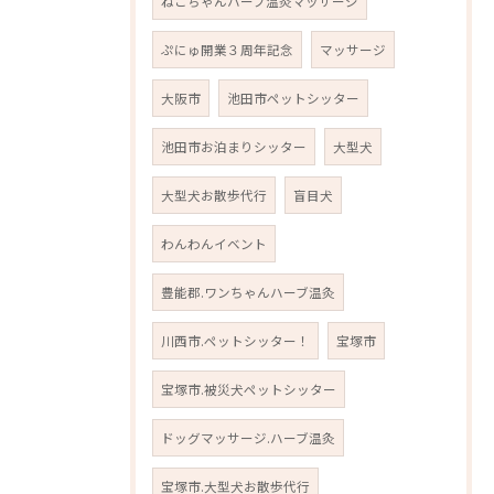
ねこちゃんハーブ温灸マッサージ
ぷにゅ開業３周年記念
マッサージ
大阪市
池田市ペットシッター
池田市お泊まりシッター
大型犬
大型犬お散歩代行
盲目犬
わんわんイベント
豊能郡.ワンちゃんハーブ温灸
川西市.ペットシッター！
宝塚市
宝塚市.被災犬ペットシッター
ドッグマッサージ.ハーブ温灸
宝塚市.大型犬お散歩代行