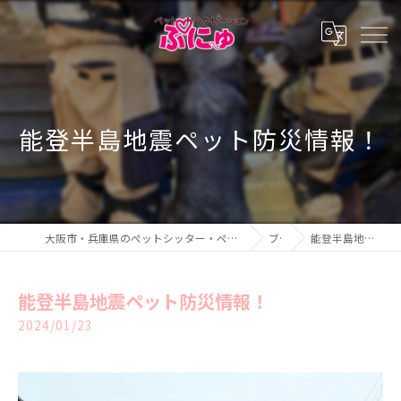
能登半島地震ペット防災情報！
大阪市・兵庫県のペットシッター・ペットホテル・ペットリラクゼーション ぷにゅ
ブログ
能登半島地震ペット防災情報！
能登半島地震ペット防災情報！
2024/01/23