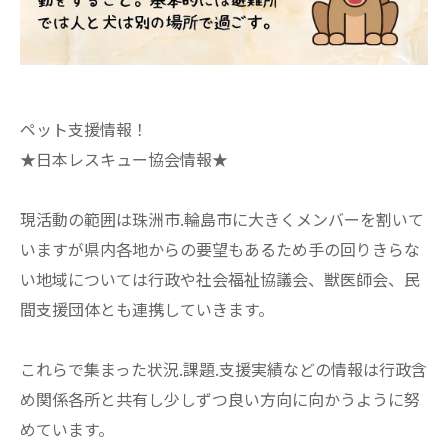
ペット支援情報！
★日本レスキュー協会情報★
現活動の範囲は珠洲市.輪島市に大きくメンバーを割いて
いますが県内各地からの要望もあるため手の回りきらな
い地域については行政や社会福祉協議会、獣医師会、民
間支援団体とも連携していきます。
これらで集まった状況.課題.支援実績などの情報は行政含
め関係各所と共有し少しずつ良い方向に向かうように努
めています。