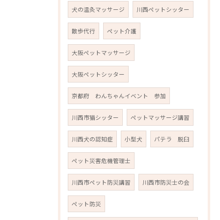
犬の温灸マッサージ
川西ペットシッター
散歩代行
ペット介護
大阪ペットマッサージ
大阪ペットシッター
京都府 わんちゃんイベント 参加
川西市猫シッター
ペットマッサージ講習
川西犬の認知症
小型犬
パテラ 脱臼
ペット災害危機管理士
川西市ペット防災講習
川西市防災士の会
ペット防災