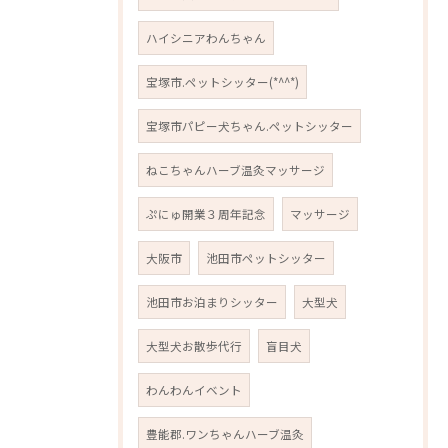
ハイシニアわんちゃん
宝塚市.ペットシッター(*^^*)
宝塚市パピー犬ちゃん.ペットシッター
ねこちゃんハーブ温灸マッサージ
ぷにゅ開業３周年記念
マッサージ
大阪市
池田市ペットシッター
池田市お泊まりシッター
大型犬
大型犬お散歩代行
盲目犬
わんわんイベント
豊能郡.ワンちゃんハーブ温灸