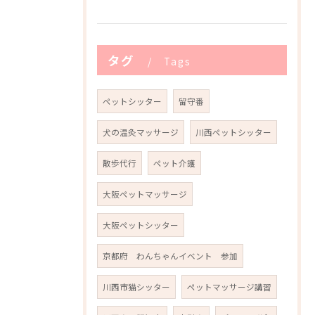
タグ
Tags
ペットシッター
留守番
犬の温灸マッサージ
川西ペットシッター
散歩代行
ペット介護
大阪ペットマッサージ
大阪ペットシッター
京都府 わんちゃんイベント 参加
川西市猫シッター
ペットマッサージ講習