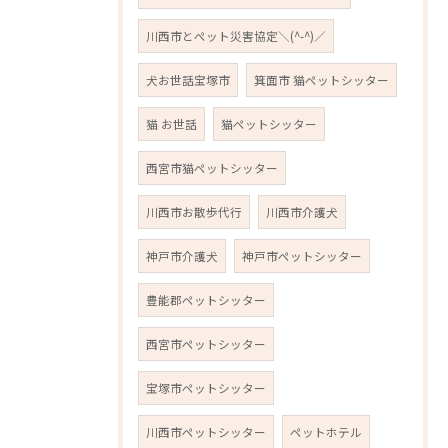
川西市とペット災害協定＼(^-^)／
犬お世話宝塚市
箕面市 猫ペットシッター
猫 お世話
猫ペットシッター
西宮市猫ペットシッター
川西市お散歩代行
川西市介護犬
神戸市介護犬
神戸市ペットシッター
豊能郡ペットシッター
西宮市ペットシッター
宝塚市ペットシッター
川西市ペットシッター
ペットホテル