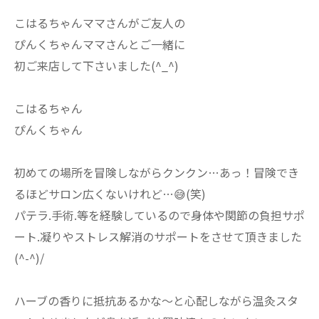
こはるちゃんママさんがご友人の
ぴんくちゃんママさんとご一緒に
初ご来店して下さいました(^_^)
こはるちゃん
ぴんくちゃん
初めての場所を冒険しながらクンクン…あっ！冒険でき
るほどサロン広くないけれど…😅(笑)
パテラ.手術.等を経験しているので身体や関節の負担サポ
ート.凝りやストレス解消のサポートをさせて頂きました
(^-^)/
ハーブの香りに抵抗あるかな～と心配しながら温灸スタ