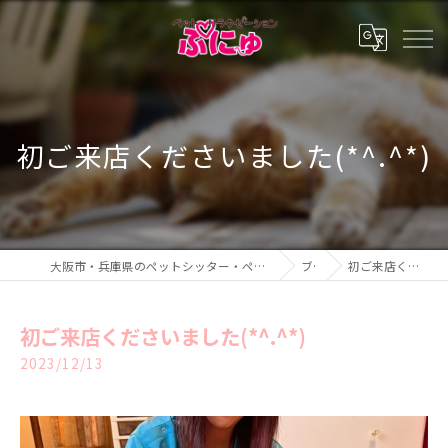
初ご来店くださいました(*^.^*)
大阪市・兵庫県のペットシッター・ペットホテル・ペットリラクゼーション ぷにゅ
ブログ
初ご来店くださいました(*^.^*)
初ご来店くださいました(*^.^*)
2023/12/13