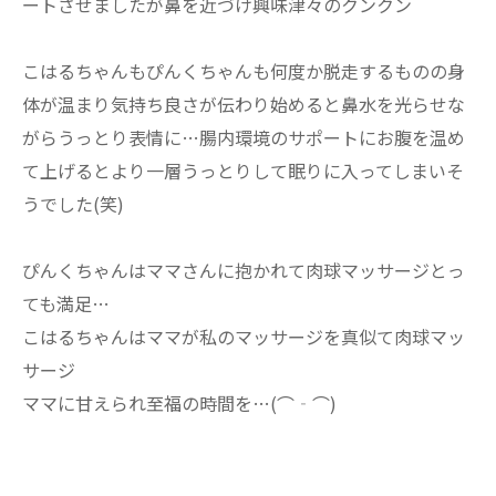
ートさせましたが鼻を近づけ興味津々のクンクン
こはるちゃんもぴんくちゃんも何度か脱走するものの身
体が温まり気持ち良さが伝わり始めると鼻水を光らせな
がらうっとり表情に…腸内環境のサポートにお腹を温め
て上げるとより一層うっとりして眠りに入ってしまいそ
うでした(笑)
ぴんくちゃんはママさんに抱かれて肉球マッサージとっ
ても満足…
こはるちゃんはママが私のマッサージを真似て肉球マッ
サージ
ママに甘えられ至福の時間を…(⌒‐⌒)