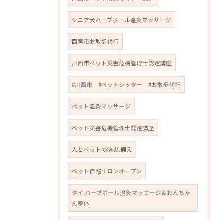
シニア犬ハーブボール温灸マッサージ
西宮市お散歩代行
川西市ペット災害危機管理士認定講座
#川西市 #ペットシッター #お散歩代行
ペット温灸マッサージ
ペット災害危機管理士認定講座
人とペットの防災.備え
ペット自宅サロンオープン
タイ.ハーブボール温灸マッサージ＆わんちゃ
ん整体