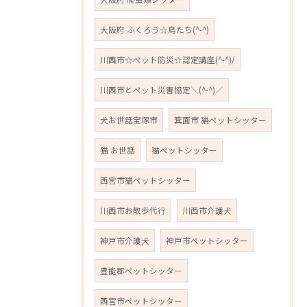
大阪府 ふくろう☆鳥たち(^-^)
川西市☆ペット防災☆認定講座(^-^)/
川西市とペット災害協定＼(^-^)／
犬お世話宝塚市
箕面市 猫ペットシッター
猫 お世話
猫ペットシッター
西宮市猫ペットシッター
川西市お散歩代行
川西市介護犬
神戸市介護犬
神戸市ペットシッター
豊能郡ペットシッター
西宮市ペットシッター