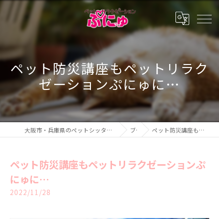
ペット防災講座もペットリラク
ゼーションぷにゅに…
大阪市・兵庫県のペットシッター・ペットホテル・ペットリラクゼーション ぷにゅ
ブログ
ペット防災講座もペットリラクゼーションぷにゅに…
ペット防災講座もペットリラクゼーションぷ
にゅに…
2022/11/28