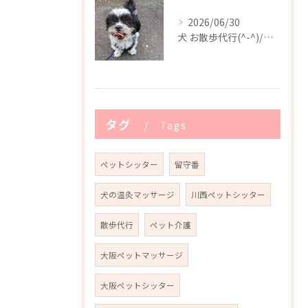
2026/06/30
犬 お散歩代行(^-^)/川西市
タグ
Tags
ペットシッター
留守番
犬の温灸マッサージ
川西ペットシッター
散歩代行
ペット介護
大阪ペットマッサージ
大阪ペットシッター