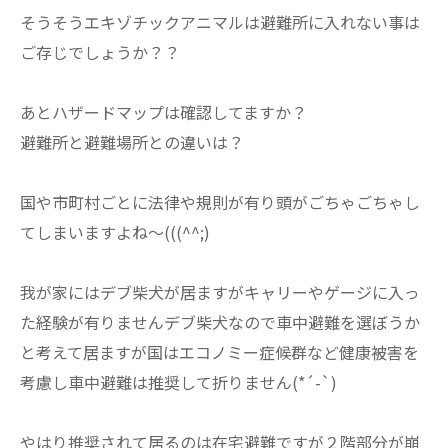
そうそうエキゾチックアニマルは避難所に入れない事は
ご存じでしょうか？？
あとハザードマップは確認してますか？
避難所と避難場所との違いは？
国や市町村ごとに法律や規則が有り頭がごちゃごちゃし
てしまいますよね～(((^^;)
我が家にはデブ柴犬が居ますがキャリーやゲージに入っ
た経験が有りませんデブ柴犬なので車中避難を選ぼうか
と考えて居ますが国はエコノミー症候群など健康被害を
考慮し車中避難は推奨して折りません(*´-`)
やはり推奨されて居るのは在宅避難ですが２階部分が崩