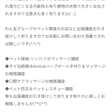
れ落ち亡くなる可能性も有り建物の状態で大きく左右さ
れますので注意点も多く有ります(/o＼)
わん友グループやペット関連のお店など出張講座お引き
受けして折りますのでお気軽にお問い合わせ頂戴できれ
ば嬉しいです(^∧^)
◆ペット経絡.リンパ.ツボマッサージ講座
◆タイ伝統療法Animalハーブボール手作り＆マッサージ
お勉強講座
◆口腔ケアマッサージお勉強講座
◆ペット防災＆ペットレスキュー講座
等も出張講座お引き受けして折ります和やかに楽しくお
勉強しませんか(*^O^*)