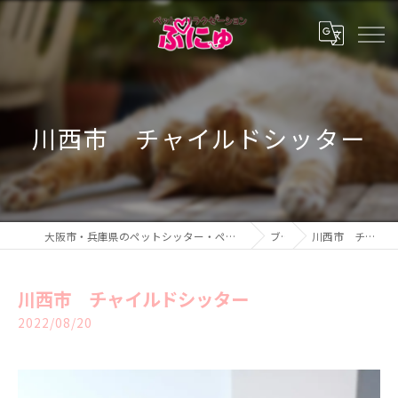
川西市 チャイルドシッター
大阪市・兵庫県のペットシッター・ペットホテル・ペットリラクゼーション ぷにゅ
ブログ
川西市 チャイルドシッター
川西市 チャイルドシッター
2022/08/20