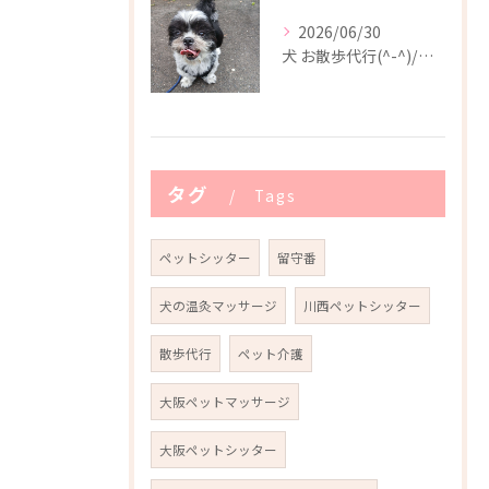
2026/06/30
犬 お散歩代行(^-^)/川西市
タグ
Tags
ペットシッター
留守番
犬の温灸マッサージ
川西ペットシッター
散歩代行
ペット介護
大阪ペットマッサージ
大阪ペットシッター