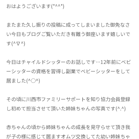
おはようございます(*^^*)
またまた久し振りの投稿に成ってしまいました御免なさ
い今日もブログご覧いただき有難う御座います嬉しいで
す(^∇^)
今日はチャイルドシッターのお話しです…12年前にベビ
ーシッターの資格を習得し副業でベビーシッターをして
居ました(^○^)
その頃に川西市ファミリーサポートを知り協力会員登録
し初めて担当させて頂いた姉妹ちゃんの写真です(^.^)
赤ちゃんの頃から姉妹ちゃんの成長を見守らせて頂き我
が子の様に感じて居ますオムツ交換してた幼い姉妹ちゃ