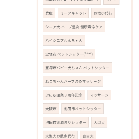
兵庫
ミーアキャット
お散歩代行
シニア犬.ハーブ温灸.健康寿命ケア
ハイシニアわんちゃん
宝塚市.ペットシッター(*^^*)
宝塚市パピー犬ちゃん.ペットシッター
ねこちゃんハーブ温灸マッサージ
ぷにゅ開業３周年記念
マッサージ
大阪市
池田市ペットシッター
池田市お泊まりシッター
大型犬
大型犬お散歩代行
盲目犬