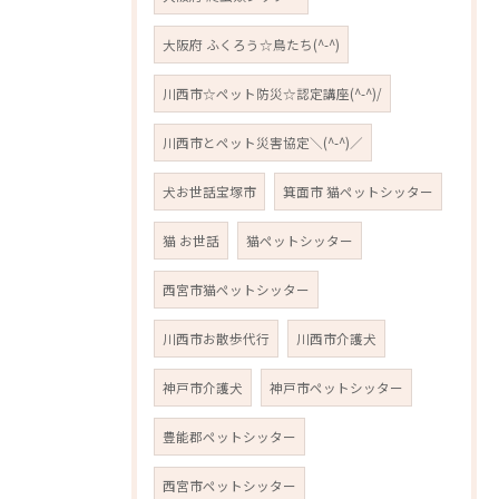
大阪府 ふくろう☆鳥たち(^-^)
川西市☆ペット防災☆認定講座(^-^)/
川西市とペット災害協定＼(^-^)／
犬お世話宝塚市
箕面市 猫ペットシッター
猫 お世話
猫ペットシッター
西宮市猫ペットシッター
川西市お散歩代行
川西市介護犬
神戸市介護犬
神戸市ペットシッター
豊能郡ペットシッター
西宮市ペットシッター