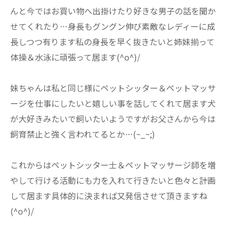
んと今ではお買い物へ出掛けたり好きな男子の話を聞か
せてくれたり…身長もグングン伸び素敵なレディーに成
長しつつ有ります私の身長を早く抜きたいと姉妹揃って
体操＆水泳に頑張って居ます(^o^)/
妹ちゃんは私と同じ様にペットシッター＆ペットマッサ
ージを仕事にしたいと嬉しい事を話してくれて居ます犬
が大好きみたいで飼いたいようですがお父さんから今は
飼育禁止と強く言われてるとか…(~_~;)
これからはペットシッター士＆ペットマッサージ師を増
やして行ける活動にも力を入れて行きたいと色々と計画
して居ます具体的に決まれば又発信させて頂きますね
(^o^)/