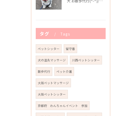
犬 お散歩代行(^-^)/川西市
タグ
Tags
ペットシッター
留守番
犬の温灸マッサージ
川西ペットシッター
散歩代行
ペット介護
大阪ペットマッサージ
大阪ペットシッター
京都府 わんちゃんイベント 参加