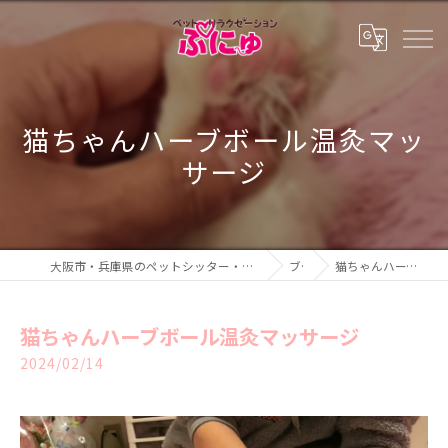
猫ちゃんハーブボール温灸マッ
サージ
大阪市・兵庫県のペットシッター・ペットホテル・ペットリラクゼーション ぷにゅ
ブログ
猫ちゃんハーブボール温灸マッサージ
猫ちゃんハーブボール温灸マッサージ
2024/02/14