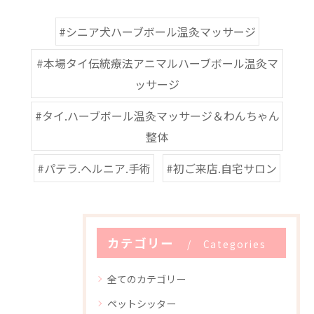
#シニア犬ハーブボール温灸マッサージ
#本場タイ伝統療法アニマルハーブボール温灸マ
ッサージ
#タイ.ハーブボール温灸マッサージ＆わんちゃん
整体
#パテラ.ヘルニア.手術
#初ご来店.自宅サロン
カテゴリー
Categories
全てのカテゴリー
ペットシッター