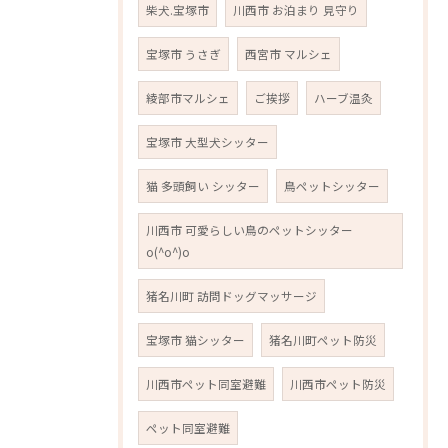
柴犬.宝塚市
川西市 お泊まり 見守り
宝塚市 うさぎ
西宮市 マルシェ
綾部市マルシェ
ご挨拶
ハーブ温灸
宝塚市 大型犬シッター
猫 多頭飼い シッター
鳥ペットシッター
川西市 可愛らしい鳥のペットシッター
o(^o^)o
猪名川町 訪問ドッグマッサージ
宝塚市 猫シッター
猪名川町ペット防災
川西市ペット同室避難
川西市ペット防災
ペット同室避難