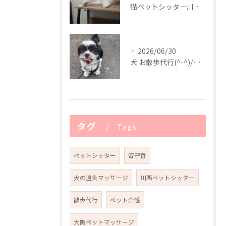
猫ペットシッター川西市(^-^)/
2026/06/30
犬 お散歩代行(^-^)/川西市
タグ
Tags
ペットシッター
留守番
犬の温灸マッサージ
川西ペットシッター
散歩代行
ペット介護
大阪ペットマッサージ