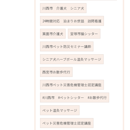
川西市 介護犬 シニア犬
24時間対応 泊まりお世話 訪問看護
箕面市介護犬
宝塚市猫シッター
川西市ペット防災セミナー講師
シニア犬ハーブボール温灸マッサージ
西宮市お散歩代行
川西市ペット災害危機管理士認定講座
#川西市 #ペットシッター #お散歩代行
ペット温灸マッサージ
ペット災害危機管理士認定講座