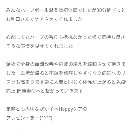
みんなハーブボール温灸は初体験でしたが30分間ずっと
お利口さんでケアさせてくれました
心配してたハーブの香りも抵抗なかった様で気持ち良さ
そうな表情を見せてくれました
温めて全身の血流改善や内蔵の冷えを緩和させて頂きま
した…血流が滞ると不調を発症しやすくなり病気へのリ
スクも高まります逆に人間と同じく体温が上がると免疫
向上.健康寿命へと繋がっていきます
是非とも大切な我が子へHappyケアの
プレゼントを…(*^^*)