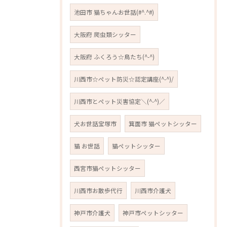
池田市 猫ちゃんお世話(#^.^#)
大阪府 爬虫類シッター
大阪府 ふくろう☆鳥たち(^-^)
川西市☆ペット防災☆認定講座(^-^)/
川西市とペット災害協定＼(^-^)／
犬お世話宝塚市
箕面市 猫ペットシッター
猫 お世話
猫ペットシッター
西宮市猫ペットシッター
川西市お散歩代行
川西市介護犬
神戸市介護犬
神戸市ペットシッター