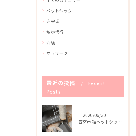
全てのカテゴリー
ペットシッター
留守番
散歩代行
介護
マッサージ
最近の投稿
Recent
Posts
2026/06/30
西宮市 猫ペットシッター