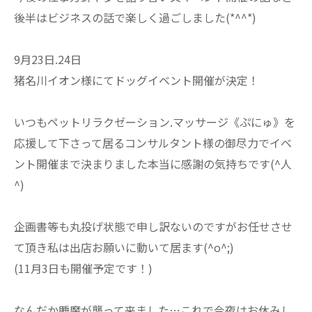
後半はビジネスの話で楽しく過ごしました(*^^*)
9月23日.24日
猪名川イオン様にてドッグイベント開催が決定！
いつもペットリラクゼーション.マッサージ《ぷにゅ》を
応援して下さって居るコンサルタント様の御尽力でイベ
ント開催まで決まりました本当に感謝の気持ちです(^人
^)
企画書等も丸投げ状態で申し訳ないのですがお任せさせ
て頂き私は出店お願いに動いて居ます(^o^;)
(11月3日も開催予定です！)
なんだか睡魔が襲って来ました…これで今夜はお休みし