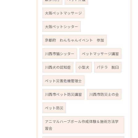
大阪ペットマッサージ
大阪ペットシッター
京都府 わんちゃんイベント 参加
川西市猫シッター
ペットマッサージ講習
川西犬の認知症
小型犬
パテラ 脱臼
ペット災害危機管理士
川西市ペット防災講習
川西市防災士の会
ペット防災
アニマルハーブボール作成体験＆施術方法学
習会