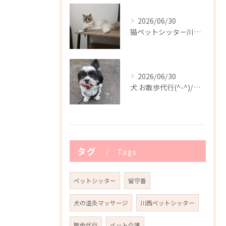
2026/06/30
猫ペットシッター川西市(^-^)/
2026/06/30
犬 お散歩代行(^-^)/川西市
タグ
Tags
ペットシッター
留守番
犬の温灸マッサージ
川西ペットシッター
散歩代行
ペット介護