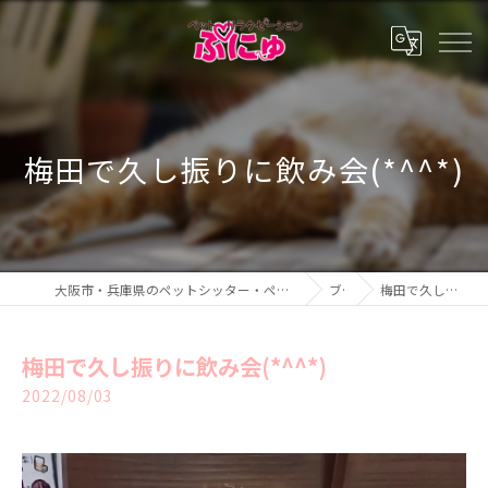
梅田で久し振りに飲み会(*^^*)
大阪市・兵庫県のペットシッター・ペットホテル・ペットリラクゼーション ぷにゅ
ブログ
梅田で久し振りに飲み会(*^^*)
梅田で久し振りに飲み会(*^^*)
2022/08/03